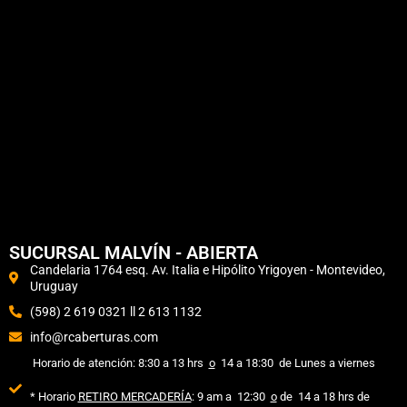
SUCURSAL MALVÍN - ABIERTA
Candelaria 1764 esq. Av. Italia e Hipólito Yrigoyen - Montevideo,
Uruguay
(598) 2 619 0321 ll 2 613 1132
info@rcaberturas.com
Horario de atención:
8:30 a 13 hrs
o
14 a 18:30 de Lunes a viernes
* Horario
RETIRO MERCADERÍA
: 9 am
a 12:30
o
de 14 a 18 hrs de