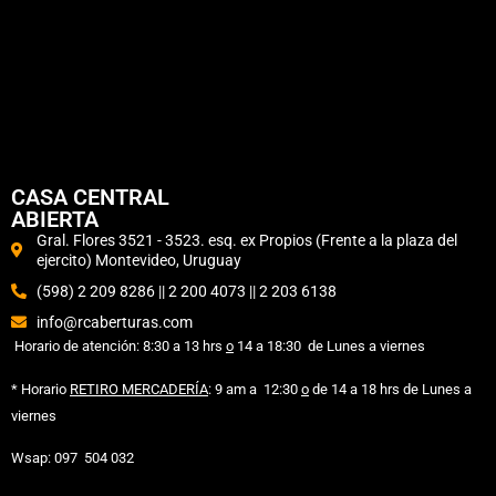
CASA CENTRAL
ABIERTA
Gral. Flores 3521 - 3523. esq. ex Propios (Frente a la plaza del
ejercito) Montevideo, Uruguay
(598) 2 209 8286 || 2 200 4073 || 2 203 6138
info@rcaberturas.com
Horario de atención: 8:30 a 13 hrs
o
14 a 18:30 de Lunes a viernes
* Horario
RETIRO MERCADERÍA
: 9 am
a 12:30
o
de 14 a 18 hrs de Lunes a
viernes
Wsap: 097 504 032