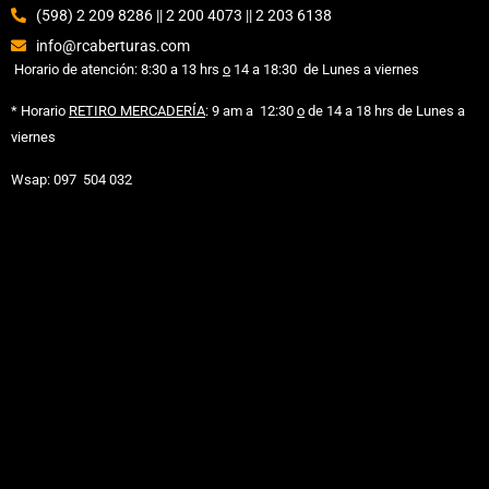
(598) 2 209 8286 || 2 200 4073 || 2 203 6138
info@rcaberturas.com
Horario de atención: 8:30 a 13 hrs
o
14 a 18:30 de Lunes a viernes
* Horario
RETIRO MERCADERÍA
: 9 am
a 12:30
o
de 14 a 18 hrs de Lunes a
viernes
Wsap: 097 504 032