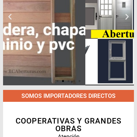
SOMOS IMPORTADORES DIRECTOS
COOPERATIVAS Y GRANDES
OBRAS
Atención