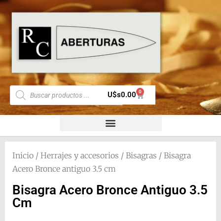
0
U$s
0.00
Inicio
/
Herrajes y accesorios
/
Bisagras
/ Bisagra
Acero Bronce antiguo 3.5 cm
Bisagra Acero Bronce Antiguo 3.5
Cm