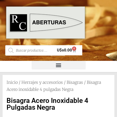
0
U$s
0.00
Inicio
/
Herrajes y accesorios
/
Bisagras
/ Bisagra
Acero inoxidable 4 pulgadas Negra
Bisagra Acero Inoxidable 4
Pulgadas Negra