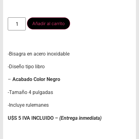
Añadir al carrito
-Bisagra en acero inoxidable
-Diseño tipo libro
–
Acabado Color Negro
-Tamaño 4 pulgadas
-Incluye rulemanes
U$S 5 IVA INCLUIDO –
(Entrega inmediata)