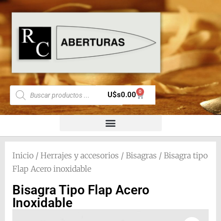
0
U$s
0.00
Inicio
/
Herrajes y accesorios
/
Bisagras
/ Bisagra tipo
Flap Acero inoxidable
Bisagra Tipo Flap Acero
Inoxidable