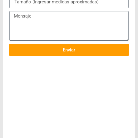
Enviar