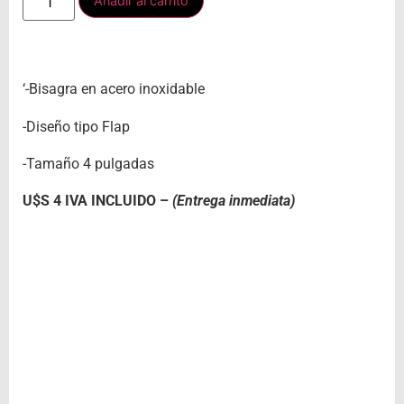
Añadir al carrito
‘-Bisagra en acero inoxidable
-Diseño tipo Flap
-Tamaño 4 pulgadas
U$S 4 IVA INCLUIDO –
(Entrega inmediata)