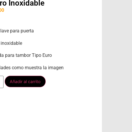
ro Inoxidable
00
llave para puerta
 inoxidable
da para tambor Tipo Euro
idades como muestra la imagen
Añadir al carrito