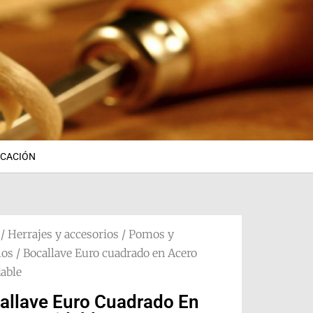
ICACIÓN
/
Herrajes y accesorios
/
Pomos y
los
/ Bocallave Euro cuadrado en Acero
dable
allave Euro Cuadrado En