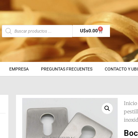
0
U$s
0.00
EMPRESA
PREGUNTAS FRECUENTES
CONTACTO Y UB
Inicio
pestil
inoxi
Boc