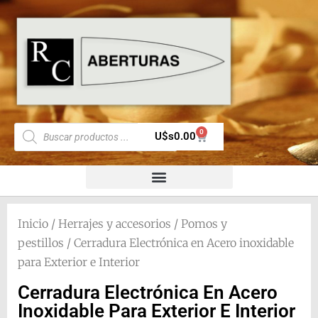
0
U$s
0.00
Inicio
/
Herrajes y accesorios
/
Pomos y
pestillos
/ Cerradura Electrónica en Acero inoxidable
para Exterior e Interior
Cerradura Electrónica En Acero
Inoxidable Para Exterior E Interior