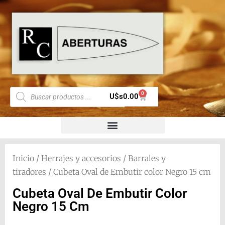
0
U$s
0.00
Inicio
/
Herrajes y accesorios
/
Barrales y
tiradores
/ Cubeta Oval de Embutir color Negro 15 cm
Cubeta Oval De Embutir Color
Negro 15 Cm