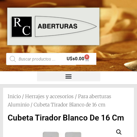
0
U$s
0.00
Inicio
/
Herrajes y accesorios
/
Para aberturas
Aluminio
/ Cubeta Tirador Blanco de 16 cm
Cubeta Tirador Blanco De 16 Cm