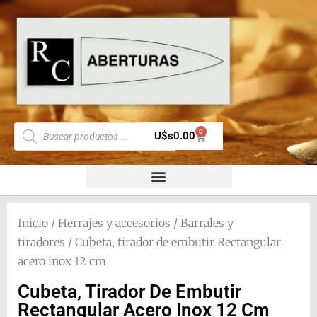
0
U$s
0.00
Inicio
/
Herrajes y accesorios
/
Barrales y
tiradores
/ Cubeta, tirador de embutir Rectangular
acero inox 12 cm
Cubeta, Tirador De Embutir
Rectangular Acero Inox 12 Cm