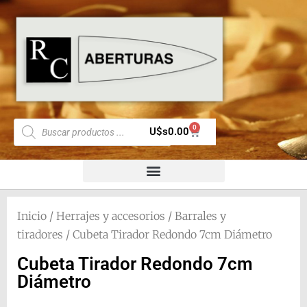
0
U$s
0.00
Inicio
/
Herrajes y accesorios
/
Barrales y
tiradores
/ Cubeta Tirador Redondo 7cm Diámetro
Cubeta Tirador Redondo 7cm
Diámetro