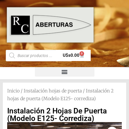
0
U$s
0.00
Inicio
/
Instalación hojas de puerta
/ Instalación 2
hojas de puerta (Modelo E125- corrediza)
Instalación 2 Hojas De Puerta
(Modelo E125- Corrediza)