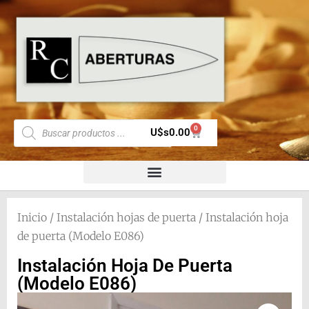
0
U$s
0.00
Inicio
/
Instalación hojas de puerta
/ Instalación hoja
de puerta (Modelo E086)
Instalación Hoja De Puerta
(Modelo E086)