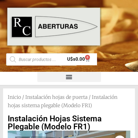
0
U$s
0.00
Inicio
/
Instalación hojas de puerta
/ Instalación
hojas sistema plegable (Modelo FR1)
Instalación Hojas Sistema
Plegable (Modelo FR1)