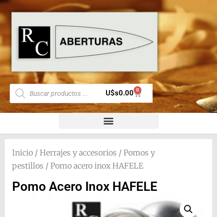
0
U$s
0.00
Inicio
/
Herrajes y accesorios
/
Pomos y
pestillos
/ Pomo acero inox HAFELE
Pomo Acero Inox HAFELE