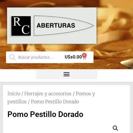
0
U$s
0.00
Inicio
/
Herrajes y accesorios
/
Pomos y
pestillos
/ Pomo Pestillo Dorado
Pomo Pestillo Dorado