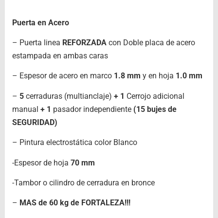
Puerta en Acero
– Puerta linea
REFORZADA
con Doble placa de acero
estampada en ambas caras
– Espesor de acero en marco
1.8 mm
y en hoja
1.0 mm
–
5
cerraduras (multianclaje)
+
1
Cerrojo adicional
manual
+ 1
pasador independiente
(15 bujes de
SEGURIDAD)
– Pintura electrostática color Blanco
-Espesor de hoja
70 mm
-Tambor o cilindro de cerradura en bronce
–
MAS de 60 kg de FORTALEZA!!!