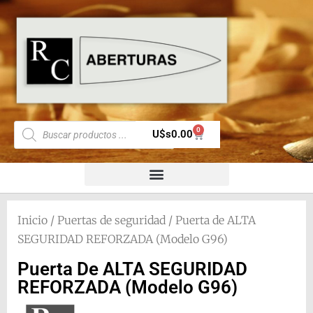
0
U$s
0.00
Inicio
/
Puertas de seguridad
/ Puerta de ALTA
SEGURIDAD REFORZADA (Modelo G96)
Puerta De ALTA SEGURIDAD
REFORZADA (Modelo G96)