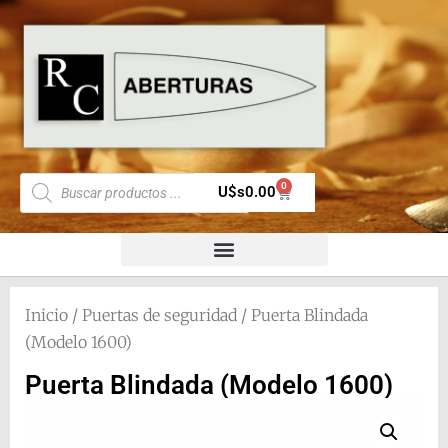
0
U$s
0.00
Inicio
/
Puertas de seguridad
/ Puerta Blindada
(Modelo 1600)
Puerta Blindada (Modelo 1600)