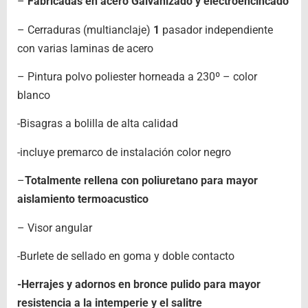
–
Fabricadas en acero Galvanizado y electroencincado
– Cerraduras (multianclaje)
1
pasador independiente
con varias laminas de acero
– Pintura polvo poliester horneada a 230º – color
blanco
-Bisagras a bolilla de alta calidad
-incluye premarco de instalación color negro
–
Totalmente rellena con poliuretano para mayor
aislamiento termoacustico
– Visor angular
-Burlete de sellado en goma y doble contacto
-Herrajes y adornos en bronce pulido para mayor
resistencia a la intemperie y el salitre