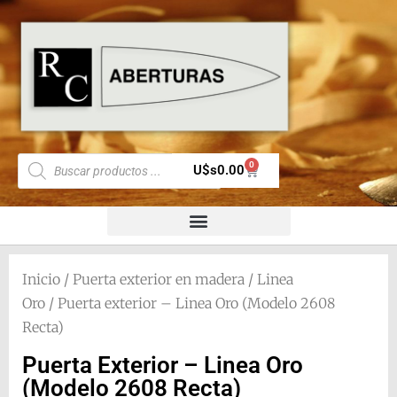
0
U$s
0.00
Inicio
/
Puerta exterior en madera
/
Linea
Oro
/ Puerta exterior – Linea Oro (Modelo 2608
Recta)
Puerta Exterior – Linea Oro
(Modelo 2608 Recta)