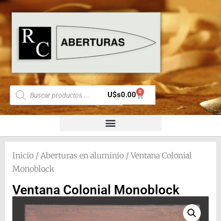
0
U$s
0.00
Inicio
/
Aberturas en aluminio
/ Ventana Colonial
Monoblock
Ventana Colonial Monoblock