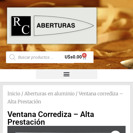
0
U$s
0.00
Inicio
/
Aberturas en aluminio
/ Ventana corrediza –
Alta Prestación
Ventana Corrediza – Alta
Prestación