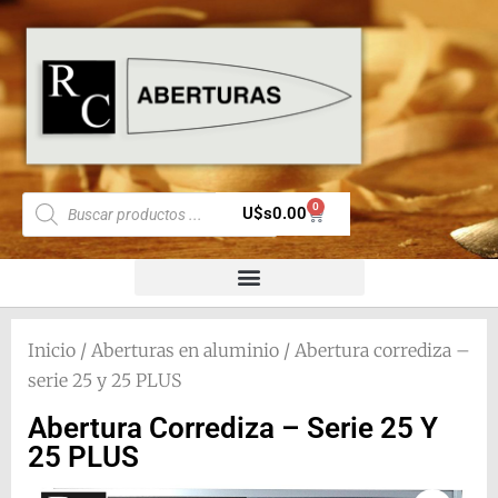
0
U$s
0.00
Inicio
/
Aberturas en aluminio
/ Abertura corrediza –
serie 25 y 25 PLUS
Abertura Corrediza – Serie 25 Y
25 PLUS