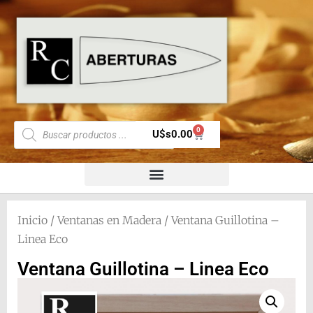
0
U$s
0.00
Inicio
/
Ventanas en Madera
/ Ventana Guillotina –
Linea Eco
Ventana Guillotina – Linea Eco